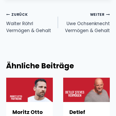
Beitragsnavigation
ZURÜCK
WEITER
Walter Röhrl
Uwe Ochsenknecht
Vermögen & Gehalt
Vermögen & Gehalt
Ähnliche Beiträge
Moritz Otto
Detlef