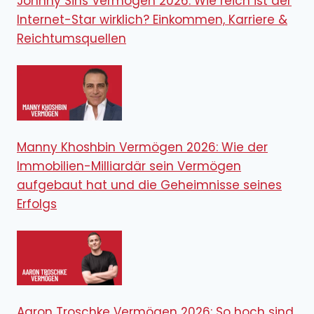
Johnny Sins Vermögen 2026: Wie reich ist der
Internet-Star wirklich? Einkommen, Karriere &
Reichtumsquellen
Manny Khoshbin Vermögen 2026: Wie der
Immobilien-Milliardär sein Vermögen
aufgebaut hat und die Geheimnisse seines
Erfolgs
Aaron Troschke Vermögen 2026: So hoch sind