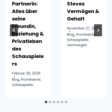
Partnerin:
Steves
Alles über
Vermögen &
seine
Gehalt
Freundin,
November 27, 2025
Beziehung &
Blog
,
Prominente
,
Schauspieler
,
Privatleben
Vermoegen
des
Schauspiele
rs
Februar 26, 2026
Blog
,
Prominente
,
Schauspieler