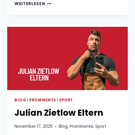
ALFRED
WEITERLESEN
SCHWEINSTEIGER
BLOG
|
PROMINENTE
|
SPORT
Julian Zietlow Eltern
November 17, 2025
Blog
,
Prominente
,
Sport