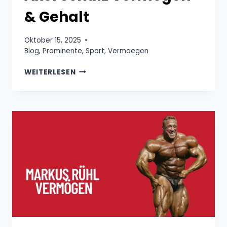
& Gehalt
Oktober 15, 2025
Blog
,
Prominente
,
Sport
,
Vermoegen
AXEL
WEITERLESEN
SCHULZ
VERMÖGEN
&
GEHALT