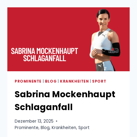
PROMINENTE
|
BLOG
|
KRANKHEITEN
|
SPORT
Sabrina Mockenhaupt
Schlaganfall
Dezember 13, 2025
Prominente
,
Blog
,
Krankheiten
,
Sport