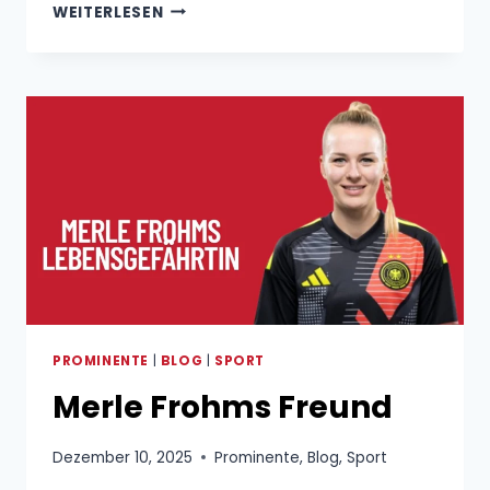
SABRINA
WEITERLESEN
MOCKENHAUPT
SCHLAGANFALL
PROMINENTE
|
BLOG
|
SPORT
Merle Frohms Freund
Dezember 10, 2025
Prominente
,
Blog
,
Sport