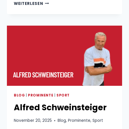
MERLE
WEITERLESEN
FROHMS
FREUND
BLOG
|
PROMINENTE
|
SPORT
Alfred Schweinsteiger
November 20, 2025
Blog
,
Prominente
,
Sport