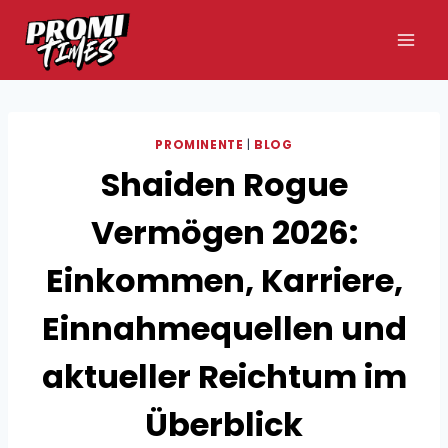
Zum
Inhalt
springen
PROMINENTE
|
BLOG
Shaiden Rogue
Vermögen 2026:
Einkommen, Karriere,
Einnahmequellen und
aktueller Reichtum im
Überblick