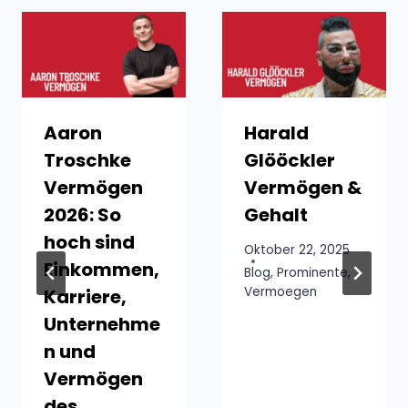
Aaron
Harald
Troschke
Glööckler
Vermögen
Vermögen &
2026: So
Gehalt
hoch sind
Oktober 22, 2025
Einkommen,
Blog
,
Prominente
,
Vermoegen
Karriere,
Unternehme
n und
Vermögen
des