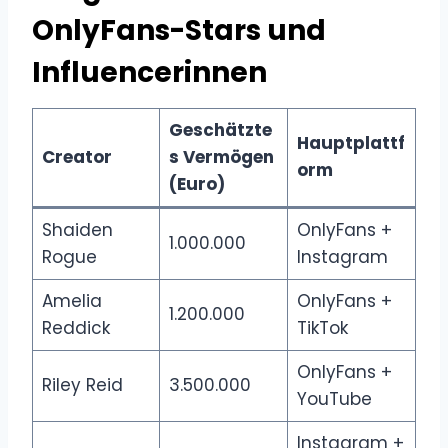
OnlyFans-Stars und
Influencerinnen
Geschätzte
Hauptplattf
Creator
s Vermögen
orm
(Euro)
Shaiden
OnlyFans +
1.000.000
Rogue
Instagram
Amelia
OnlyFans +
1.200.000
Reddick
TikTok
OnlyFans +
Riley Reid
3.500.000
YouTube
Instagram +