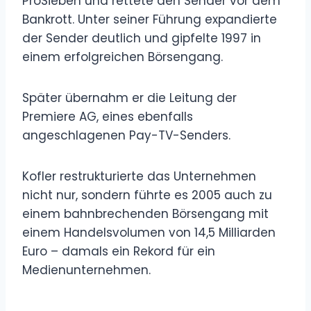
ProSieben und rettete den Sender vor dem
Bankrott. Unter seiner Führung expandierte
der Sender deutlich und gipfelte 1997 in
einem erfolgreichen Börsengang.
Später übernahm er die Leitung der
Premiere AG, eines ebenfalls
angeschlagenen Pay-TV-Senders.
Kofler restrukturierte das Unternehmen
nicht nur, sondern führte es 2005 auch zu
einem bahnbrechenden Börsengang mit
einem Handelsvolumen von 14,5 Milliarden
Euro – damals ein Rekord für ein
Medienunternehmen.