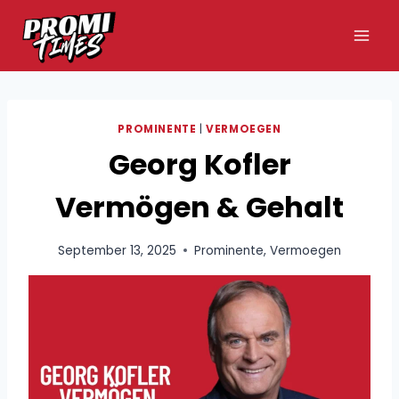
Zum
Inhalt
springen
PROMINENTE
|
VERMOEGEN
Georg Kofler
Vermögen & Gehalt
September 13, 2025
Prominente
,
Vermoegen