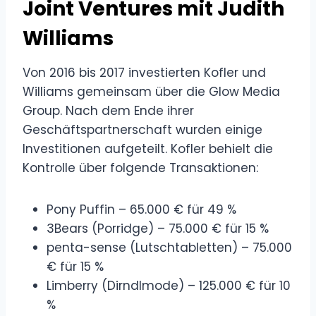
Joint Ventures mit Judith
Williams
Von 2016 bis 2017 investierten Kofler und
Williams gemeinsam über die Glow Media
Group. Nach dem Ende ihrer
Geschäftspartnerschaft wurden einige
Investitionen aufgeteilt. Kofler behielt die
Kontrolle über folgende Transaktionen:
Pony Puffin – 65.000 € für 49 %
3Bears (Porridge) – 75.000 € für 15 %
penta-sense (Lutschtabletten) – 75.000
€ für 15 %
Limberry (Dirndlmode) – 125.000 € für 10
%