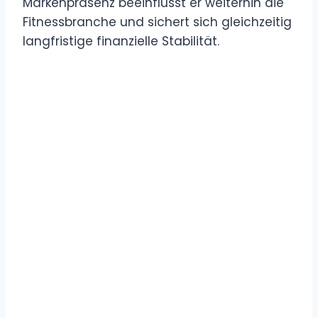
Markenpräsenz beeinflusst er weiterhin die
Fitnessbranche und sichert sich gleichzeitig
langfristige finanzielle Stabilität.