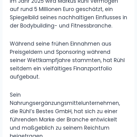
Im Jahr 2025 wird Markus Rühl Vermögen
auf rund 5 Millionen Euro geschätzt, ein
Spiegelbild seines nachhaltigen Einflusses in
der Bodybuilding- und Fitnessbranche.
Während seine frühen Einnahmen aus
Preisgeldern und Sponsoring während
seiner Wettkampfjahre stammten, hat Rühl
seitdem ein vielfältiges Finanzportfolio
aufgebaut.
Sein
Nahrungsergänzungsmittelunternehmen,
die Rühl’s Bestes GmbH, hat sich zu einer
führenden Marke der Branche entwickelt
und maßgeblich zu seinem Reichtum
beigetragen.