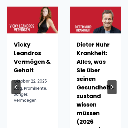
Vicky
Dieter Nuhr
Leandros
Krankheit:
Vermögen &
Alles, was
Gehalt
Sie über
seinen
Oktober 22, 2025
Gesundheits
Blog
,
Prominente
,
Sänger
,
zustand
Vermoegen
wissen
müssen
(2026