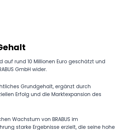
Gehalt
auf rund 10 Millionen Euro geschätzt und
 BRABUS GmbH wider.
htliches Grundgehalt, ergänzt durch
nziellen Erfolg und die Marktexpansion des
rlichen Wachstum von BRABUS im
ung starke Ergebnisse erzielt, die seine hohe