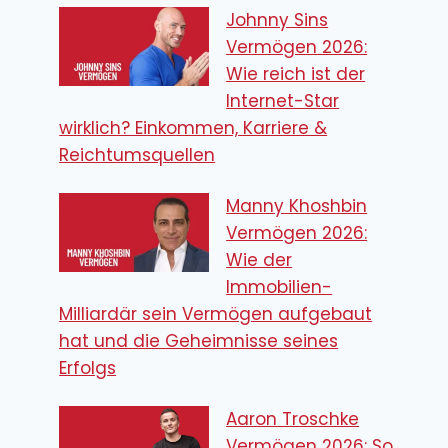
Johnny Sins
Vermögen 2026:
Wie reich ist der
Internet-Star
wirklich? Einkommen, Karriere &
Reichtumsquellen
Manny Khoshbin
Vermögen 2026:
Wie der
Immobilien-
Milliardär sein Vermögen aufgebaut
hat und die Geheimnisse seines
Erfolgs
Aaron Troschke
Vermögen 2026: So