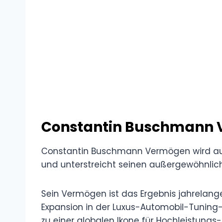
Constantin Buschmann
Constantin Buschmann Vermögen wird auf
und unterstreicht seinen außergewöhnlic
Sein Vermögen ist das Ergebnis jahrelang
Expansion in der Luxus-Automobil-Tuning-
zu einer globalen Ikone für Hochleistung