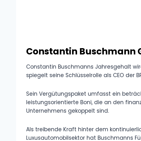
Constantin Buschmann 
Constantin Buschmanns Jahresgehalt wird 
spiegelt seine Schlüsselrolle als CEO der
Sein Vergütungspaket umfasst ein beträc
leistungsorientierte Boni, die an den fina
Unternehmens gekoppelt sind.
Als treibende Kraft hinter dem kontinuie
Luxusautomobilsektor hat Buschmanns Führ