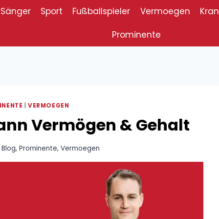
Sänger
Sport
Fußballspieler
Vermoegen
Kran
Prominente
INENTE
|
VERMOEGEN
ann Vermögen & Gehalt
Blog
,
Prominente
,
Vermoegen