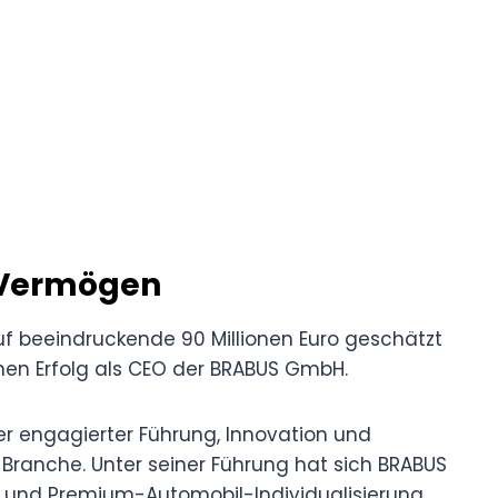
 Vermögen
 beeindruckende 90 Millionen Euro geschätzt
hen Erfolg als CEO der BRABUS GmbH.
er engagierter Führung, Innovation und
Branche. Unter seiner Führung hat sich BRABUS
s- und Premium-Automobil-Individualisierung