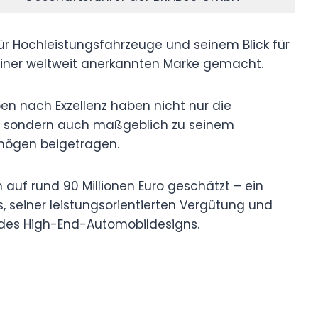
für Hochleistungsfahrzeuge und seinem Blick für
iner weltweit anerkannten Marke gemacht.
en nach Exzellenz haben nicht nur die
t, sondern auch maßgeblich zu seinem
mögen beigetragen.
uf rund 90 Millionen Euro geschätzt – ein
, seiner leistungsorientierten Vergütung und
t des High-End-Automobildesigns.