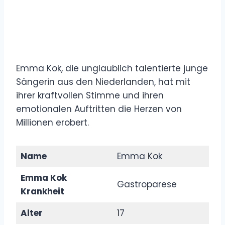
Emma Kok, die unglaublich talentierte junge
Sängerin aus den Niederlanden, hat mit
ihrer kraftvollen Stimme und ihren
emotionalen Auftritten die Herzen von
Millionen erobert.
Name
Emma Kok
Emma Kok
Gastroparese
Krankheit
Alter
17