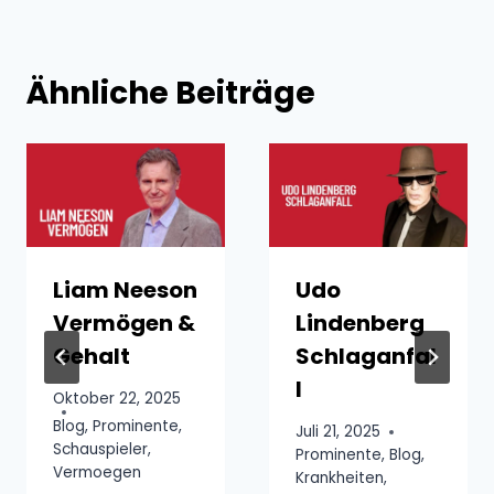
Ähnliche Beiträge
Liam Neeson
Udo
Vermögen &
Lindenberg
Gehalt
Schlaganfal
l
Oktober 22, 2025
Blog
,
Prominente
,
Juli 21, 2025
Schauspieler
,
Prominente
,
Blog
,
Vermoegen
Krankheiten
,