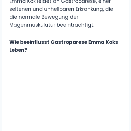
Emma Kok leidet an Gastroparese, einer
seltenen und unheilbaren Erkrankung, die
die normale Bewegung der
Magenmuskulatur beeinträchtigt.
Wie beeinflusst Gastroparese Emma Koks
Leben?