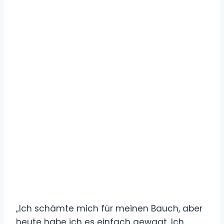
„Ich schämte mich für meinen Bauch, aber
heute habe ich es einfach gewagt. Ich