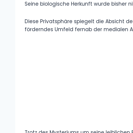
Seine biologische Herkunft wurde bisher 
Diese Privatsphäre spiegelt die Absicht der
förderndes Umfeld fernab der medialen A
Trotz des Mysteriums um seine leiblichen 