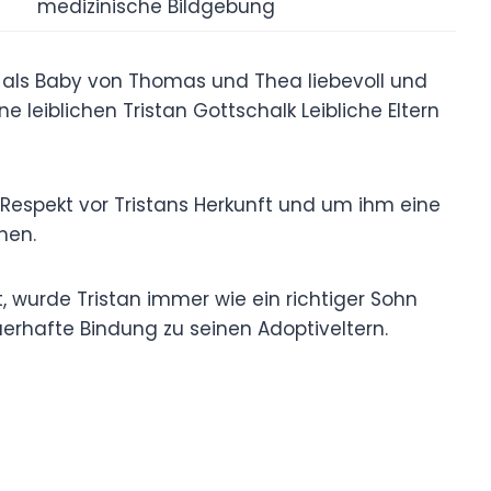
medizinische Bildgebung
 als Baby von Thomas und Thea liebevoll und
e leiblichen Tristan Gottschalk Leibliche Eltern
s Respekt vor Tristans Herkunft und um ihm eine
hen.
t, wurde Tristan immer wie ein richtiger Sohn
rhafte Bindung zu seinen Adoptiveltern.