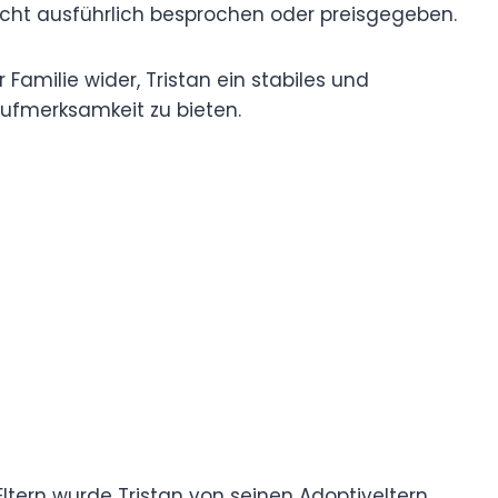
nicht ausführlich besprochen oder preisgegeben.
 Familie wider, Tristan ein stabiles und
ufmerksamkeit zu bieten.
Eltern wurde Tristan von seinen Adoptiveltern