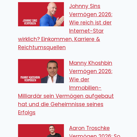
Johnny Sins
Vermögen 2026:
Wie reich ist der
Internet-Star
wirklich? Einkommen, Karriere &
Reichtumsquellen
Manny Khoshbin
Vermögen 2026:
Wie der
Immobilien-
Milliardär sein Vermögen aufgebaut
hat und die Geheimnisse seines
Erfolgs
Aaron Troschke
Vermögen 2026: So