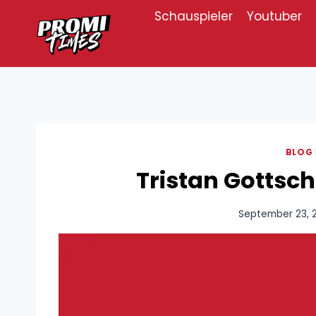
Zum
Schauspieler
Youtuber
Inhalt
springen
BLOG
Tristan Gottsch
September 23, 