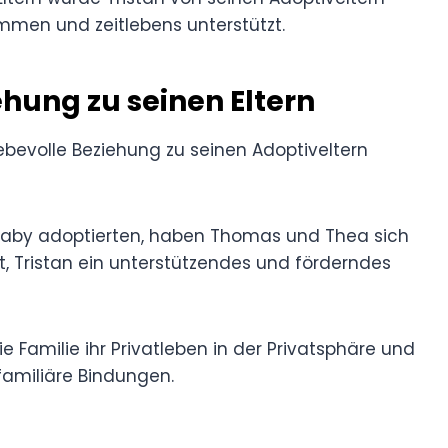
men und zeitlebens unterstützt.
ehung zu seinen Eltern
iebevolle Beziehung zu seinen Adoptiveltern
 Baby adoptierten, haben Thomas und Thea sich
 Tristan ein unterstützendes und förderndes
e Familie ihr Privatleben in der Privatsphäre und
 familiäre Bindungen.