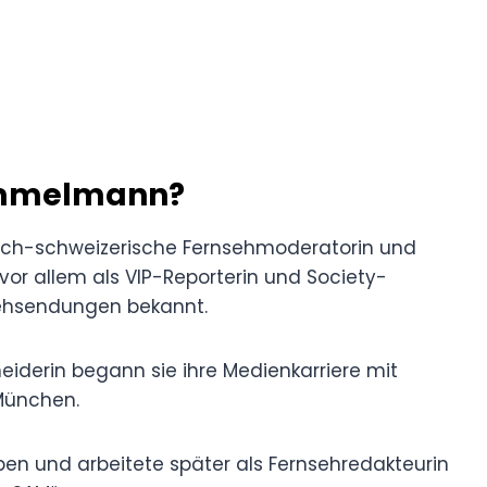
himmelmann?
sch-schweizerische Fernsehmoderatorin und
t vor allem als VIP-Reporterin und Society-
sehsendungen bekannt.
eiderin begann sie ihre Medienkarriere mit
München.
eben und arbeitete später als Fernsehredakteurin