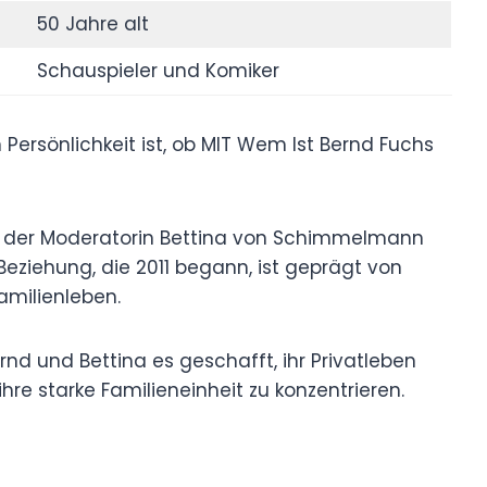
50 Jahre alt
Schauspieler und Komiker
n Persönlichkeit ist, ob MIT Wem Ist Bernd Fuchs
 mit der Moderatorin Bettina von Schimmelmann
Beziehung, die 2011 begann, ist geprägt von
amilienleben.
ernd und Bettina es geschafft, ihr Privatleben
hre starke Familieneinheit zu konzentrieren.