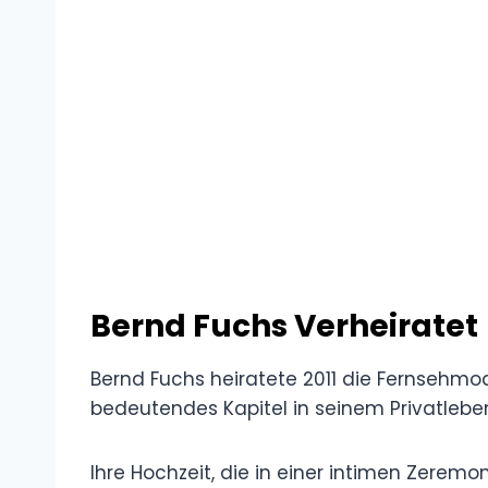
Bernd Fuchs Verheiratet
Bernd Fuchs heiratete 2011 die Fernsehm
bedeutendes Kapitel in seinem Privatlebe
Ihre Hochzeit, die in einer intimen Zeremo