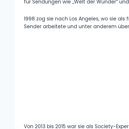
für Sendungen wie „Welt der Wunder“ und
1998 zog sie nach Los Angeles, wo sie als 
Sender arbeitete und unter anderem über 
Von 2013 bis 2015 war sie als Society-Expe