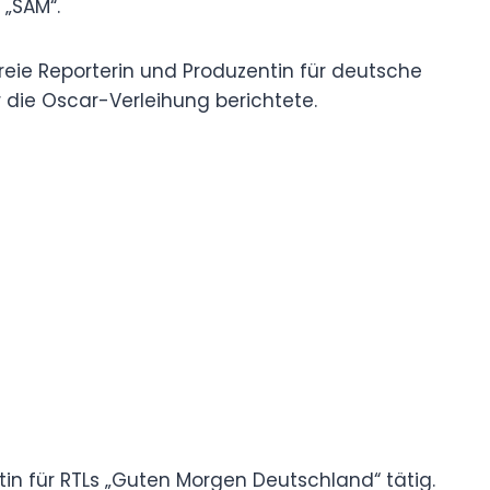
 „SAM“.
freie Reporterin und Produzentin für deutsche
die Oscar-Verleihung berichtete.
rtin für RTLs „Guten Morgen Deutschland“ tätig.