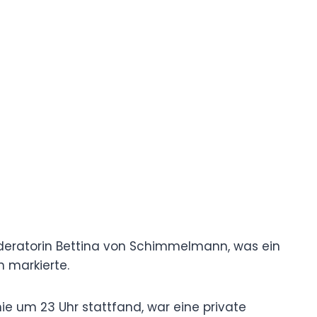
oderatorin Bettina von Schimmelmann, was ein
n markierte.
nie um 23 Uhr stattfand, war eine private