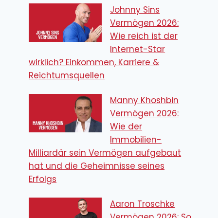
Johnny Sins
Vermögen 2026:
Wie reich ist der
Internet-Star
wirklich? Einkommen, Karriere &
Reichtumsquellen
Manny Khoshbin
Vermögen 2026:
Wie der
Immobilien-
Milliardär sein Vermögen aufgebaut
hat und die Geheimnisse seines
Erfolgs
Aaron Troschke
Vermögen 2026: So