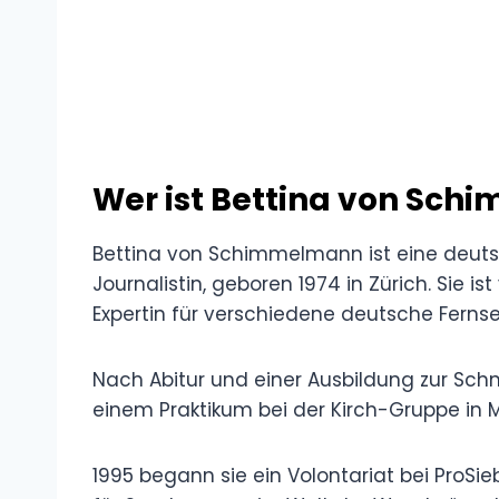
Wer ist Bettina von Sc
Bettina von Schimmelmann ist eine deut
Journalistin, geboren 1974 in Zürich. Sie is
Expertin für verschiedene deutsche Fern
Nach Abitur und einer Ausbildung zur Schn
einem Praktikum bei der Kirch-Gruppe in 
1995 begann sie ein Volontariat bei ProSi