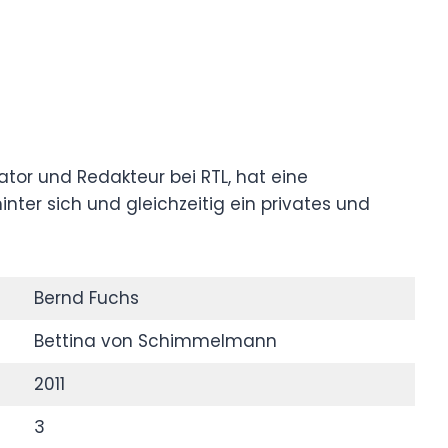
tor und Redakteur bei RTL, hat eine
hinter sich und gleichzeitig ein privates und
Bernd Fuchs
Bettina von Schimmelmann
2011
3