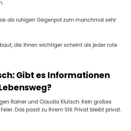
n.
n sie als ruhigen Gegenpol zum manchmal sehr
ut, die ihnen wichtiger scheint als jeder rote
sch: Gibt es Informationen
 Lebensweg?
n Rainer und Claudia Klutsch. Kein großes
er. Das passt zu ihrem Stil: Privat bleibt privat.