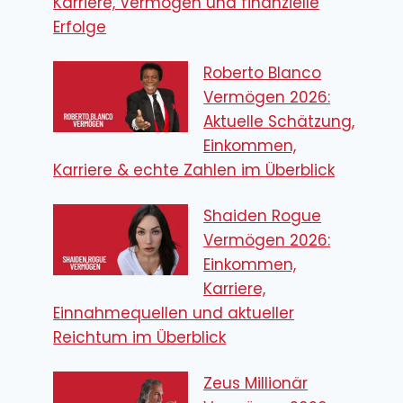
Karriere, Vermögen und finanzielle
Erfolge
Roberto Blanco
Vermögen 2026:
Aktuelle Schätzung,
Einkommen,
Karriere & echte Zahlen im Überblick
Shaiden Rogue
Vermögen 2026:
Einkommen,
Karriere,
Einnahmequellen und aktueller
Reichtum im Überblick
Zeus Millionär