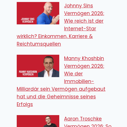
Johnny Sins
Vermögen 2026:
Wie reich ist der
Internet-Star
wirklich? Einkommen, Karriere &
Reichtumsquellen
Manny Khoshbin
Vermögen 2026:
Wie der
Immobilien-
Milliardär sein Vermögen aufgebaut
hat und die Geheimnisse seines
Erfolgs
Aaron Troschke
Vermögen 2026: So