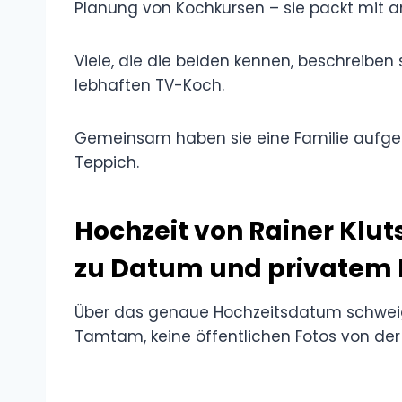
Planung von Kochkursen – sie packt mit a
Viele, die die beiden kennen, beschreibe
lebhaften TV-Koch.
Gemeinsam haben sie eine Familie aufgeba
Teppich.
Hochzeit von Rainer Klut
zu Datum und privatem
Über das genaue Hochzeitsdatum schweige
Tamtam, keine öffentlichen Fotos von der Fei