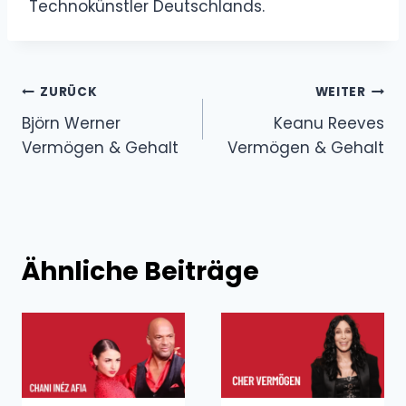
Technokünstler Deutschlands.
Beitragsnavigation
ZURÜCK
WEITER
Björn Werner
Keanu Reeves
Vermögen & Gehalt
Vermögen & Gehalt
Ähnliche Beiträge