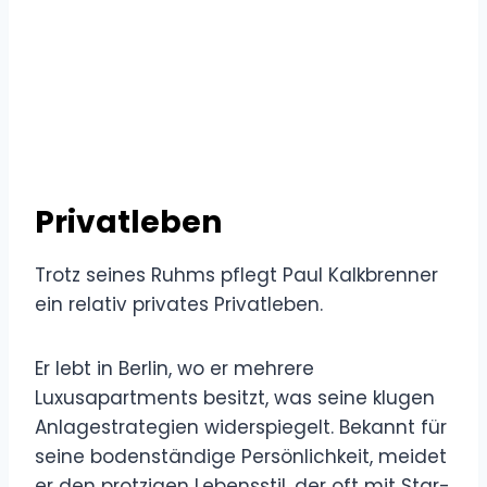
Privatleben
Trotz seines Ruhms pflegt Paul Kalkbrenner
ein relativ privates Privatleben.
Er lebt in Berlin, wo er mehrere
Luxusapartments besitzt, was seine klugen
Anlagestrategien widerspiegelt. Bekannt für
seine bodenständige Persönlichkeit, meidet
er den protzigen Lebensstil, der oft mit Star-