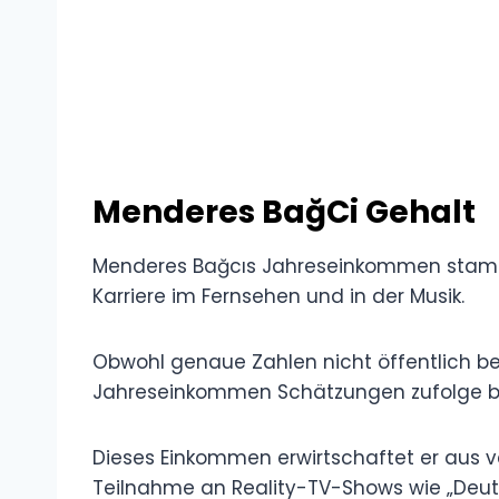
Menderes BağCi Gehalt
Menderes Bağcıs Jahreseinkommen stamm
Karriere im Fernsehen und in der Musik.
Obwohl genaue Zahlen nicht öffentlich be
Jahreseinkommen Schätzungen zufolge be
Dieses Einkommen erwirtschaftet er aus v
Teilnahme an Reality-TV-Shows wie „Deuts