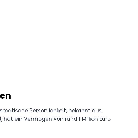
gen
ismatische Persönlichkeit, bekannt aus
 hat ein Vermögen von rund 1 Million Euro