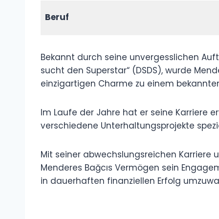
Beruf
Bekannt durch seine unvergesslichen Auft
sucht den Superstar“ (DSDS), wurde Mende
einzigartigen Charme zu einem bekannt
Im Laufe der Jahre hat er seine Karriere e
verschiedene Unterhaltungsprojekte spezial
Mit seiner abwechslungsreichen Karriere u
Menderes Bağcıs Vermögen sein Engageme
in dauerhaften finanziellen Erfolg umzuwa