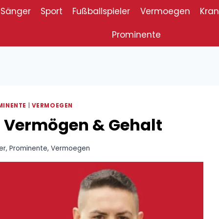
Sänger
Sport
Fußballspieler
Vermoegen
Kran
Prominente
MINENTE
|
VERMOEGEN
 Vermögen & Gehalt
er
,
Prominente
,
Vermoegen