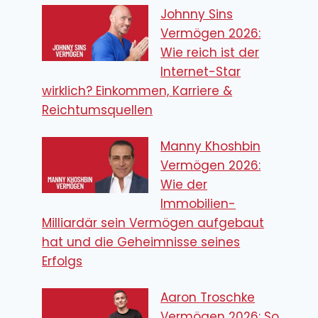
Johnny Sins
Vermögen 2026:
Wie reich ist der
Internet-Star
wirklich? Einkommen, Karriere &
Reichtumsquellen
Manny Khoshbin
Vermögen 2026:
Wie der
Immobilien-
Milliardär sein Vermögen aufgebaut
hat und die Geheimnisse seines
Erfolgs
Aaron Troschke
Vermögen 2026: So