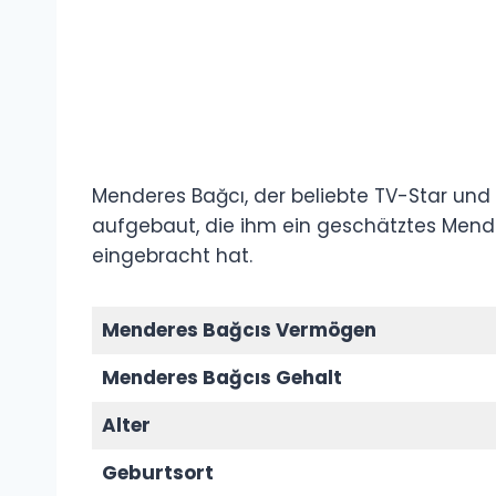
Menderes Bağcı, der beliebte TV-Star und 
aufgebaut, die ihm ein geschätztes Mende
eingebracht hat.
Menderes Bağcıs Vermögen
Menderes Bağcıs Gehalt
Alter
Geburtsort