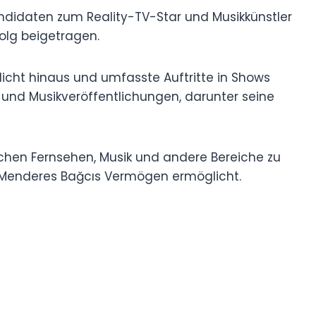
idaten zum Reality-TV-Star und Musikkünstler
olg beigetragen.
icht hinaus und umfasste Auftritte in Shows
!“ und Musikveröffentlichungen, darunter seine
eichen Fernsehen, Musik und andere Bereiche zu
es Menderes Bağcıs Vermögen ermöglicht.