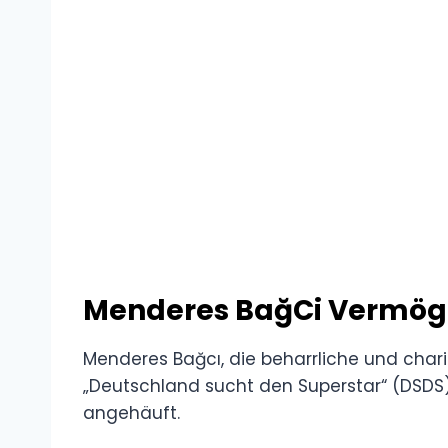
Menderes BağCi Vermö
Menderes Bağcı, die beharrliche und char
„Deutschland sucht den Superstar“ (DSDS),
angehäuft.