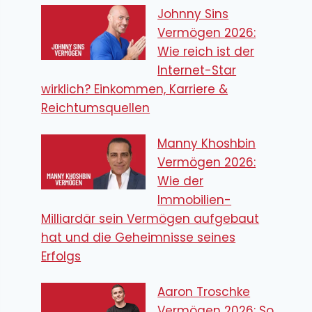
Johnny Sins
Vermögen 2026:
Wie reich ist der
Internet-Star
wirklich? Einkommen, Karriere &
Reichtumsquellen
Manny Khoshbin
Vermögen 2026:
Wie der
Immobilien-
Milliardär sein Vermögen aufgebaut
hat und die Geheimnisse seines
Erfolgs
Aaron Troschke
Vermögen 2026: So