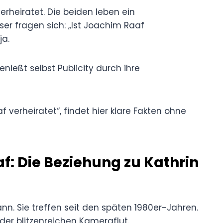
rheiratet. Die beiden leben ein
ser fragen sich: „Ist Joachim Raaf
ja.
enießt selbst Publicity durch ihre
verheiratet“, findet hier klare Fakten ohne
f: Die Beziehung zu Kathrin
nn. Sie treffen seit den späten 1980er-Jahren.
der blitzenreichen Kameraflut.