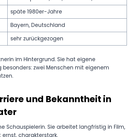
späte 1980er-Jahre
Bayern, Deutschland
sehr zurückgezogen
nerin im Hintergrund. Sie hat eigene
ng besonders: zwei Menschen mit eigenem
ätzen.
riere und Bekanntheit in
ater
 Schauspielerin. Sie arbeitet langfristig in Film,
 ernst, charakterstark.