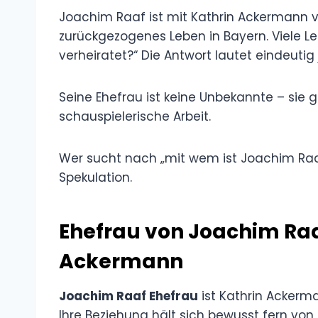
Joachim Raaf ist mit Kathrin Ackermann ve
zurückgezogenes Leben in Bayern. Viele Le
verheiratet?“ Die Antwort lautet eindeutig 
Seine Ehefrau ist keine Unbekannte – sie g
schauspielerische Arbeit.
Wer sucht nach „mit wem ist Joachim Raaf 
Spekulation.
Ehefrau von Joachim Raa
Ackermann
Joachim Raaf Ehefrau
ist Kathrin Ackerma
Ihre Beziehung hält sich bewusst fern von 