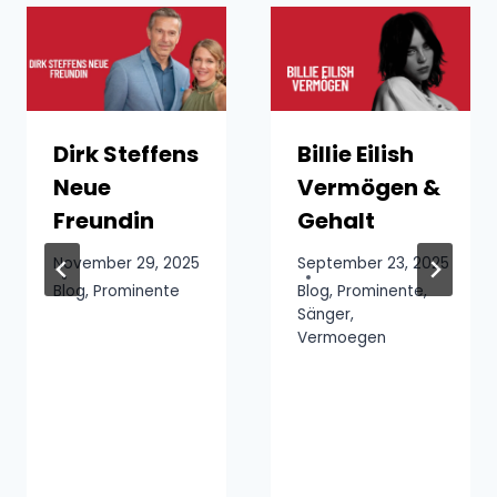
Dirk Steffens
Billie Eilish
Neue
Vermögen &
Freundin
Gehalt
November 29, 2025
September 23, 2025
Blog
,
Prominente
Blog
,
Prominente
,
Sänger
,
Vermoegen