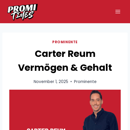
Zum
Inhalt
springen
PROMINENTE
Carter Reum
Vermögen & Gehalt
November 1, 2025
Prominente