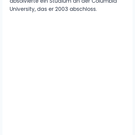
absolvierte ein Studium an der Columbia
University, das er 2003 abschloss.