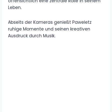
offensichtlich eine zentrale Rolle in seinem
Leben.
Abseits der Kameras genießt Paweletz
ruhige Momente und seinen kreativen
Ausdruck durch Musik.