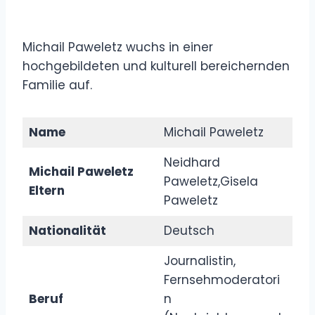
Michail Paweletz wuchs in einer
hochgebildeten und kulturell bereichernden
Familie auf.
Name
Michail Paweletz
Neidhard
Michail Paweletz
Paweletz,Gisela
Eltern
Paweletz
Nationalität
Deutsch
Journalistin,
Fernsehmoderatori
Beruf
n