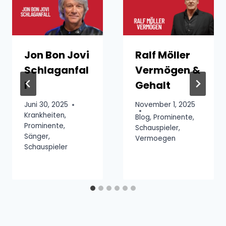
Jon Bon Jovi
Ralf Möller
Schlaganfal
Vermögen &
l
Gehalt
Juni 30, 2025
November 1, 2025
Krankheiten
,
Blog
,
Prominente
,
Prominente
,
Schauspieler
,
Sänger
,
Vermoegen
Schauspieler