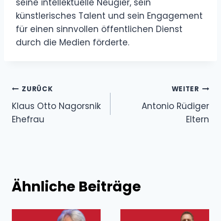
seine intellektuelle Neugier, sein
künstlerisches Talent und sein Engagement
für einen sinnvollen öffentlichen Dienst
durch die Medien förderte.
Beitragsnavigation
ZURÜCK
WEITER
Klaus Otto Nagorsnik
Antonio Rüdiger
Ehefrau
Eltern
Ähnliche Beiträge