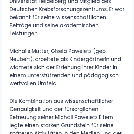
Universität Heidelberg und Mitglied des
Deutschen Krebsforschungszentrums. Er war
bekannt für seine wissenschaftlichen
Beiträge und seine akademischen
Leistungen.
Michails Mutter, Gisela Paweletz (geb.
Neubert), arbeitete als Kindergärtnerin und
widmete sich der Erziehung ihrer Kinder in
einem unterstützenden und pädagogisch
wertvollen Umfeld.
Die Kombination aus wissenschaftlicher
Genauigkeit und der fürsorglichen
Betreuung seiner Michail Paweletz Eltern
legte einen starken Grundstein für seine
späteren Aktivitäten in den Medien und der