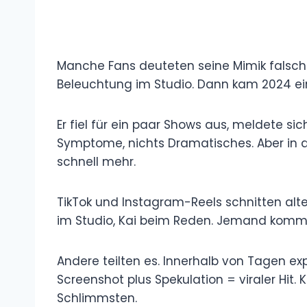
Manche Fans deuteten seine Mimik falsch –
Beleuchtung im Studio. Dann kam 2024 ein
Er fiel für ein paar Shows aus, meldete si
Symptome, nichts Dramatisches. Aber in 
schnell mehr.
TikTok und Instagram-Reels schnitten al
im Studio, Kai beim Reden. Jemand kommen
Andere teilten es. Innerhalb von Tagen exp
Screenshot plus Spekulation = viraler Hit. 
Schlimmsten.