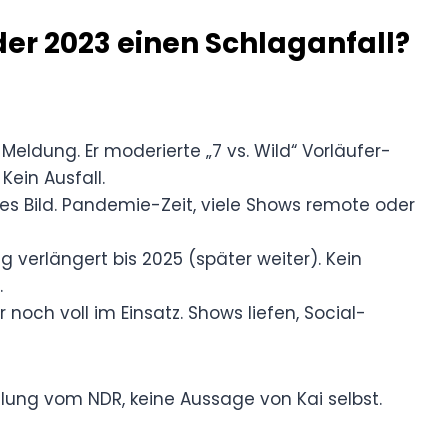
oder 2023 einen Schlaganfall?
e Meldung. Er moderierte „7 vs. Wild“ Vorläufer-
Kein Ausfall.
hes Bild. Pandemie-Zeit, viele Shows remote oder
ag verlängert bis 2025 (später weiter). Kein
.
 noch voll im Einsatz. Shows liefen, Social-
ilung vom NDR, keine Aussage von Kai selbst.