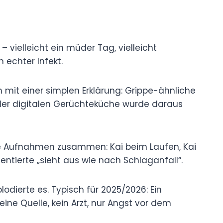
 vielleicht ein müder Tag, vielleicht
 echter Infekt.
ch mit einer simplen Erklärung: Grippe-ähnliche
der digitalen Gerüchteküche wurde daraus
te Aufnahmen zusammen: Kai beim Laufen, Kai
tierte „sieht aus wie nach Schlaganfall“.
lodierte es. Typisch für 2025/2026: Ein
Keine Quelle, kein Arzt, nur Angst vor dem