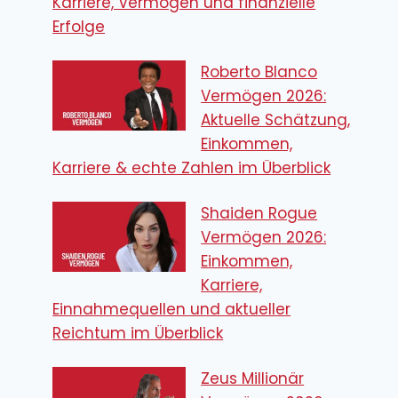
Karriere, Vermögen und finanzielle
Erfolge
Roberto Blanco
Vermögen 2026:
Aktuelle Schätzung,
Einkommen,
Karriere & echte Zahlen im Überblick
Shaiden Rogue
Vermögen 2026:
Einkommen,
Karriere,
Einnahmequellen und aktueller
Reichtum im Überblick
Zeus Millionär