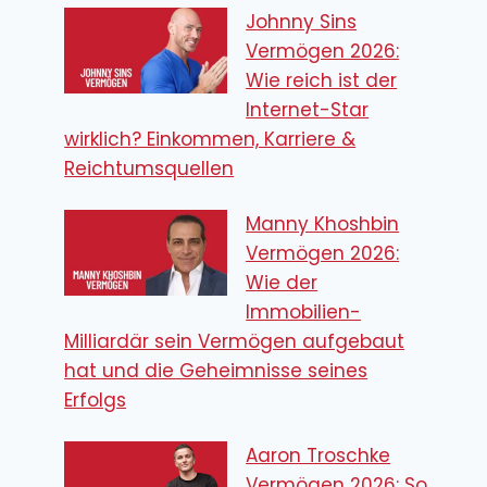
Johnny Sins
Vermögen 2026:
Wie reich ist der
Internet-Star
wirklich? Einkommen, Karriere &
Reichtumsquellen
Manny Khoshbin
Vermögen 2026:
Wie der
Immobilien-
Milliardär sein Vermögen aufgebaut
hat und die Geheimnisse seines
Erfolgs
Aaron Troschke
Vermögen 2026: So