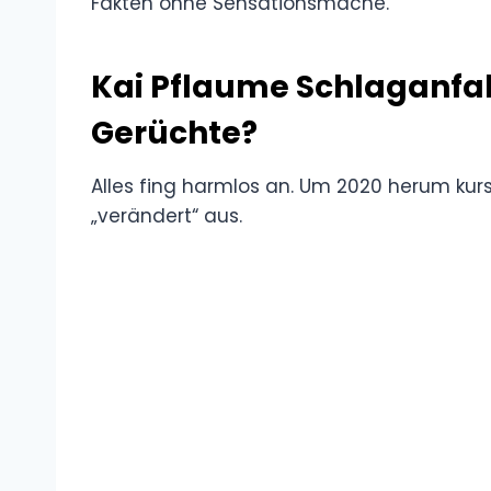
Fakten ohne Sensationsmache.
Kai Pflaume Schlaganfa
Gerüchte?
Alles fing harmlos an. Um 2020 herum kur
„verändert“ aus.