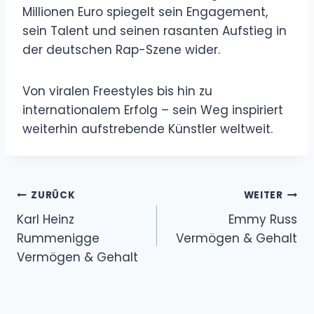
Millionen Euro spiegelt sein Engagement,
sein Talent und seinen rasanten Aufstieg in
der deutschen Rap-Szene wider.
Von viralen Freestyles bis hin zu
internationalem Erfolg – ​​sein Weg inspiriert
weiterhin aufstrebende Künstler weltweit.
Beitragsnavigation
ZURÜCK
WEITER
Karl Heinz
Emmy Russ
Rummenigge
Vermögen & Gehalt
Vermögen & Gehalt