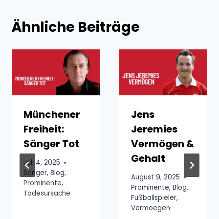
Ähnliche Beiträge
Münchener
Jens
Freiheit:
Jeremies
Sänger Tot
Vermögen &
Gehalt
Juli 4, 2025
Sänger
,
Blog
,
August 9, 2025
Prominente
,
Prominente
,
Blog
,
Todesursache
Fußballspieler
,
Vermoegen