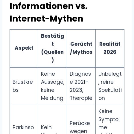
Informationen vs.
Internet-Mythen
Bestätig
t
Gerücht
Realität
Aspekt
(Quellen
/Mythos
2026
)
Keine
Diagnos
Unbelegt
Brustkre
Aussage,
e 2021–
, reine
bs
keine
2023,
Spekulati
Meldung
Therapie
on
Keine
Sympto
Perücke
Parkinso
Kein
me
wegen