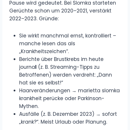
Pause wird gedeutet. Bei Slomka starteten
Gerüchte schon um 2020–2021, verstärkt
2022–2023. Gründe:
Sie wirkt manchmal ernst, kontrolliert –
manche lesen das als
„Krankheitszeichen“.
Berichte über Brustkrebs im heute
journa
l
(z. B. Streaming-Tipps zu
Betroffenen) werden verdreht: „Dann
hat sie es selbst!“
Haarveränderungen → marietta slomka
krankheit perücke oder Parkinson-
Mythen.
Ausfälle (z. B. Dezember 2023) → sofort
„krank?“. Meist Urlaub oder Planung.