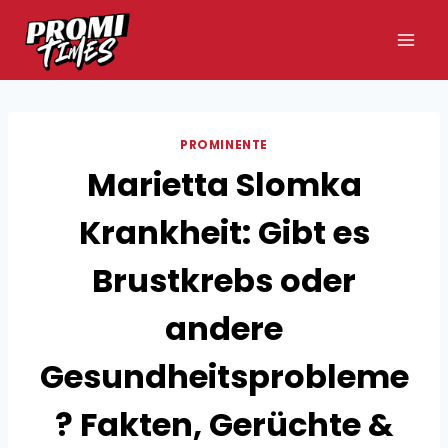
Zum
Inhalt
springen
PROMINENTE
Marietta Slomka
Krankheit: Gibt es
Brustkrebs oder
andere
Gesundheitsprobleme
? Fakten, Gerüchte &