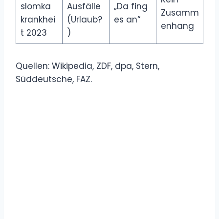
slomka
Ausfälle
„Da fing
Zusamm
krankhei
(Urlaub?
es an“
enhang
t 2023
)
Quellen: Wikipedia, ZDF, dpa, Stern,
Süddeutsche, FAZ.