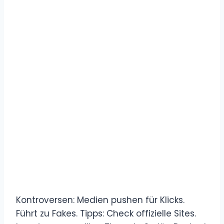
Kontroversen: Medien pushen für Klicks.
Führt zu Fakes. Tipps: Check offizielle Sites.