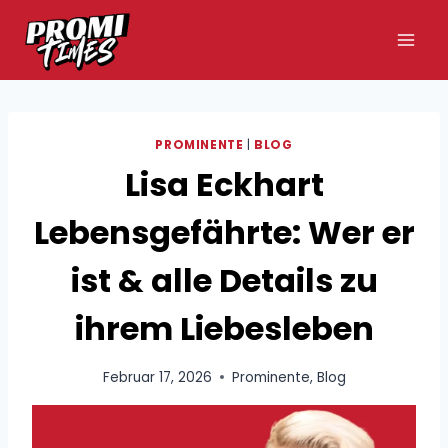
Zum
Inhalt
springen
PROMINENTE
|
BLOG
Lisa Eckhart
Lebensgefährte: Wer er
ist & alle Details zu
ihrem Liebesleben
Februar 17, 2026
Prominente
,
Blog