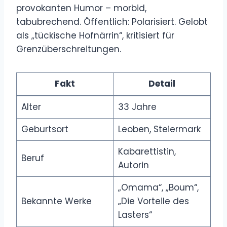
provokanten Humor – morbid,
tabubrechend. Öffentlich: Polarisiert. Gelobt
als „tückische Hofnärrin“, kritisiert für
Grenzüberschreitungen.
Fakt
Detail
Alter
33 Jahre
Geburtsort
Leoben, Steiermark
Kabarettistin,
Beruf
Autorin
„Omama“, „Boum“,
Bekannte Werke
„Die Vorteile des
Lasters“