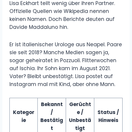
Lisa Eckhart teilt wenig über ihren Partner.
Offizielle Quellen wie Wikipedia nennen
keinen Namen. Doch Berichte deuten auf
Davide Maddaluno hin.
Er ist italienischer Urologe aus Neapel. Paare
sie seit 2018? Manche Medien sagen ja,
sogar geheiratet in Pozzuoli. Flitterwochen
auf Ischia. Ihr Sohn kam im August 2021.
Vater? Bleibt unbestätigt. Lisa postet auf
Instagram mal mit Kind, aber ohne Mann.
Bekannt
Gerücht
Kategor
/
e /
Status /
ie
Bestätig
Unbestä
Hinweis
t
tigt