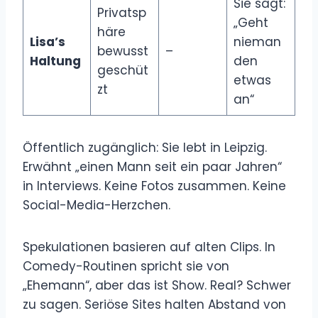
Sie sagt:
Privatsp
„Geht
häre
Lisa’s
nieman
bewusst
–
Haltung
den
geschüt
etwas
zt
an“
Öffentlich zugänglich: Sie lebt in Leipzig.
Erwähnt „einen Mann seit ein paar Jahren“
in Interviews. Keine Fotos zusammen. Keine
Social-Media-Herzchen.
Spekulationen basieren auf alten Clips. In
Comedy-Routinen spricht sie von
„Ehemann“, aber das ist Show. Real? Schwer
zu sagen. Seriöse Sites halten Abstand von