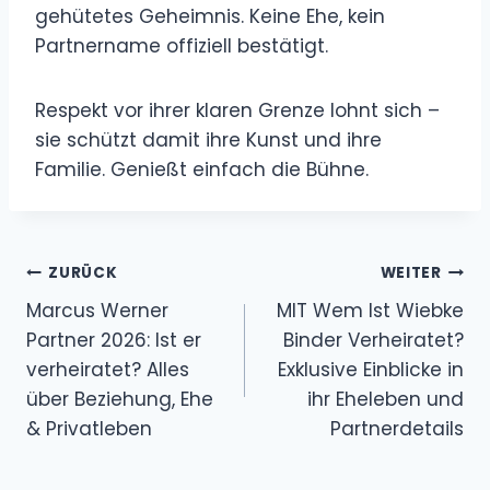
gehütetes Geheimnis. Keine Ehe, kein
Partnername offiziell bestätigt.
Respekt vor ihrer klaren Grenze lohnt sich –
sie schützt damit ihre Kunst und ihre
Familie. Genießt einfach die Bühne.
Beitragsnavigation
ZURÜCK
WEITER
Marcus Werner
MIT Wem Ist Wiebke
Partner 2026: Ist er
Binder Verheiratet?
verheiratet? Alles
Exklusive Einblicke in
über Beziehung, Ehe
ihr Eheleben und
& Privatleben
Partnerdetails