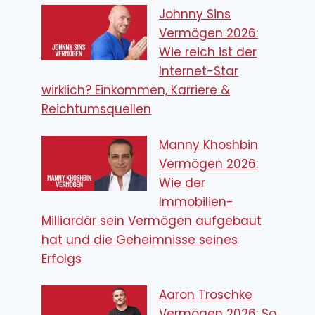
Johnny Sins
Vermögen 2026:
Wie reich ist der
Internet-Star
wirklich? Einkommen, Karriere &
Reichtumsquellen
Manny Khoshbin
Vermögen 2026:
Wie der
Immobilien-
Milliardär sein Vermögen aufgebaut
hat und die Geheimnisse seines
Erfolgs
Aaron Troschke
Vermögen 2026: So