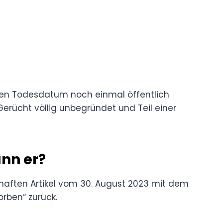
chen Todesdatum noch einmal öffentlich
erücht völlig unbegründet und Teil einer
ann er?
haften Artikel vom 30. August 2023 mit dem
torben“ zurück.