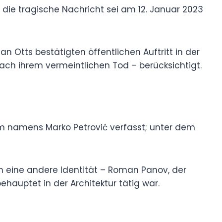
, die tragische Nachricht sei am 12. Januar 2023
n Otts bestätigten öffentlichen Auftritt in der
ach ihrem vermeintlichen Tod – berücksichtigt.
m namens Marko Petrović verfasst; unter dem
h eine andere Identität – Roman Panov, der
hauptet in der Architektur tätig war.