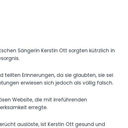
chen Sängerin Kerstin Ott sorgten kütrzlich in
sorgnis.
teilten Erinnerungen, da sie glaubten, sie sei
tungen erwiesen sich jedoch als völlig falsch.
sen Website, die mit irreführenden
rksamkeit erregte.
erücht auslöste, ist Kerstin Ott gesund und