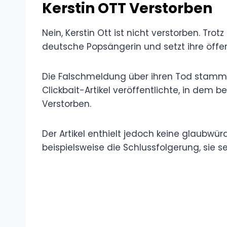
Kerstin OTT Verstorben
Nein, Kerstin Ott ist nicht verstorben. Trot
deutsche Popsängerin und setzt ihre öffent
Die Falschmeldung über ihren Tod stammt
Clickbait-Artikel veröffentlichte, in dem b
Verstorben.
Der Artikel enthielt jedoch keine glaubwü
beispielsweise die Schlussfolgerung, sie se