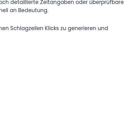
ch detaillierte Zeitangaben oder überprüfbare
ell an Bedeutung.
chen Schlagzeilen Klicks zu generieren und