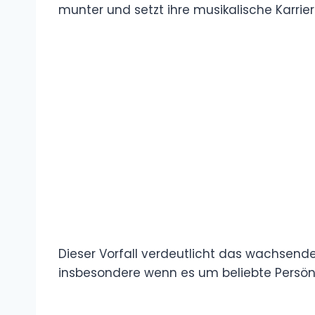
munter und setzt ihre musikalische Karriere
Dieser Vorfall verdeutlicht das wachsend
insbesondere wenn es um beliebte Persönl