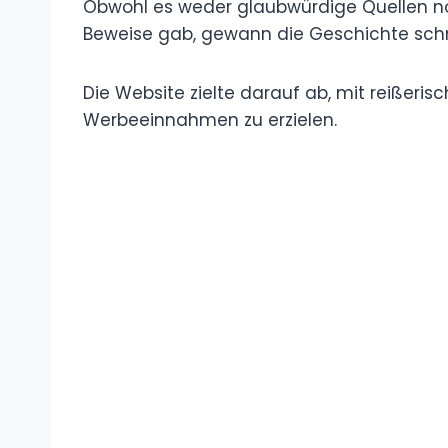
Obwohl es weder glaubwürdige Quellen no
Beweise gab, gewann die Geschichte schn
Die Website zielte darauf ab, mit reißeris
Werbeeinnahmen zu erzielen.