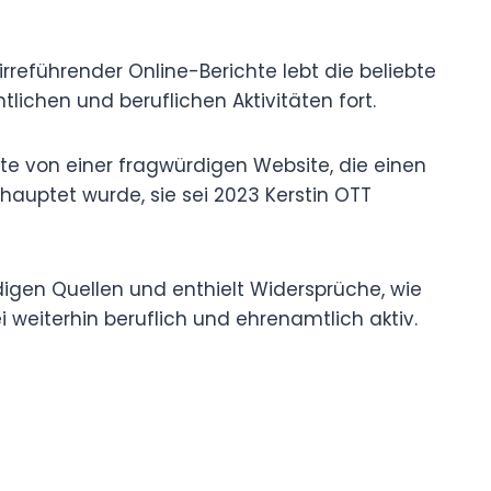
z irreführender Online-Berichte lebt die beliebte
lichen und beruflichen Aktivitäten fort.
e von einer fragwürdigen Website, die einen
ehauptet wurde, sie sei 2023 Kerstin OTT
rdigen Quellen und enthielt Widersprüche, wie
i weiterhin beruflich und ehrenamtlich aktiv.