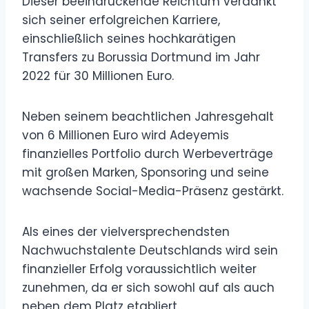
Dieser beeindruckende Reichtum verdankt
sich seiner erfolgreichen Karriere,
einschließlich seines hochkarätigen
Transfers zu Borussia Dortmund im Jahr
2022 für 30 Millionen Euro.
Neben seinem beachtlichen Jahresgehalt
von 6 Millionen Euro wird Adeyemis
finanzielles Portfolio durch Werbeverträge
mit großen Marken, Sponsoring und seine
wachsende Social-Media-Präsenz gestärkt.
Als eines der vielversprechendsten
Nachwuchstalente Deutschlands wird sein
finanzieller Erfolg voraussichtlich weiter
zunehmen, da er sich sowohl auf als auch
neben dem Platz etabliert.