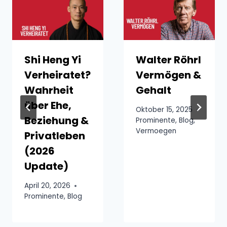
Shi Heng Yi
Walter Röhrl
Verheiratet?
Vermögen &
Wahrheit
Gehalt
über Ehe,
Oktober 15, 2025
Beziehung &
Prominente
,
Blog
,
Vermoegen
Privatleben
(2026
Update)
April 20, 2026
Prominente
,
Blog