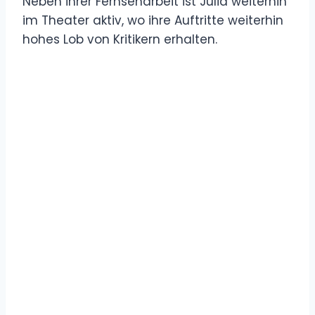
Neben ihrer Fernseharbeit ist Julia weiterhin
im Theater aktiv, wo ihre Auftritte weiterhin
hohes Lob von Kritikern erhalten.