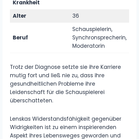
Krankheit
Alter
36
Schauspielerin,
Beruf
Synchronsprecherin,
Moderatorin
Trotz der Diagnose setzte sie ihre Karriere
mutig fort und ließ nie zu, dass ihre
gesundheitlichen Probleme ihre
Leidenschaft für die Schauspielerei
überschatteten.
Lenskas Widerstandsfähigkeit gegenüber
Widrigkeiten ist zu einem inspirierenden
Aspekt ihres Lebensweges geworden und