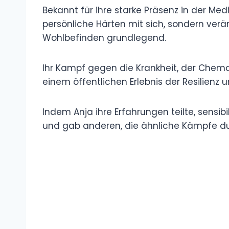
Bekannt für ihre starke Präsenz in der Me
persönliche Härten mit sich, sondern verä
Wohlbefinden grundlegend.
Ihr Kampf gegen die Krankheit, der Chem
einem öffentlichen Erlebnis der Resilienz u
Indem Anja ihre Erfahrungen teilte, sensib
und gab anderen, die ähnliche Kämpfe dur