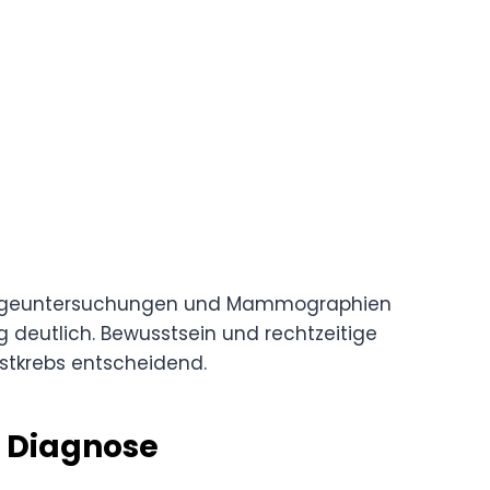
orgeuntersuchungen und Mammographien
 deutlich. Bewusstsein und rechtzeitige
stkrebs entscheidend.
r Diagnose