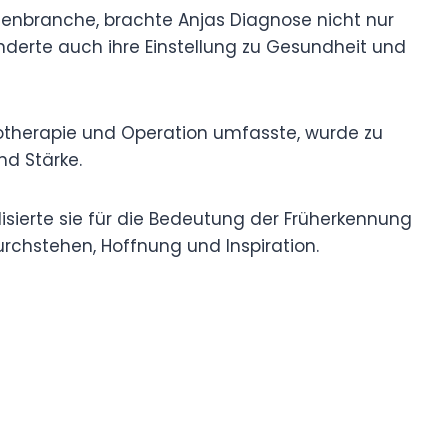
dienbranche, brachte Anjas Diagnose nicht nur
nderte auch ihre Einstellung zu Gesundheit und
otherapie und Operation umfasste, wurde zu
nd Stärke.
ilisierte sie für die Bedeutung der Früherkennung
chstehen, Hoffnung und Inspiration.