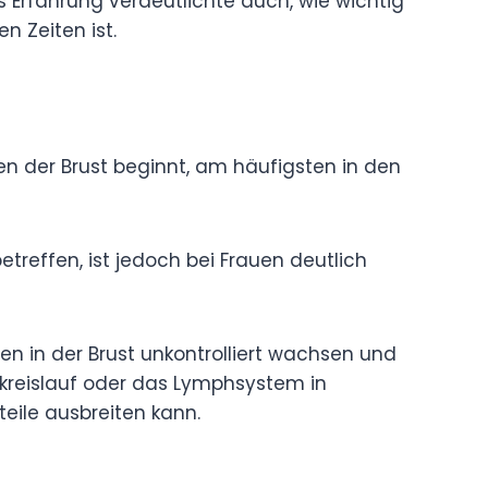
s Erfahrung verdeutlichte auch, wie wichtig
n Zeiten ist.
llen der Brust beginnt, am häufigsten in den
treffen, ist jedoch bei Frauen deutlich
en in der Brust unkontrolliert wachsen und
tkreislauf oder das Lymphsystem in
ile ausbreiten kann.