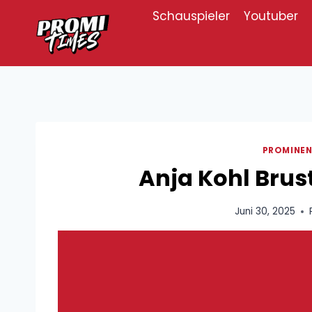
Zum
Schauspieler
Youtuber
Inhalt
springen
PROMINEN
Anja Kohl Brus
Juni 30, 2025