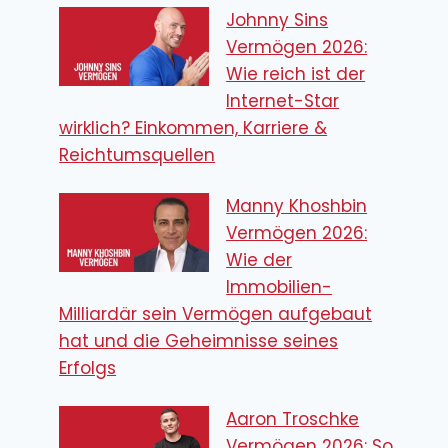
Johnny Sins
Vermögen 2026:
Wie reich ist der
Internet-Star
wirklich? Einkommen, Karriere &
Reichtumsquellen
Manny Khoshbin
Vermögen 2026:
Wie der
Immobilien-
Milliardär sein Vermögen aufgebaut
hat und die Geheimnisse seines
Erfolgs
Aaron Troschke
Vermögen 2026: So