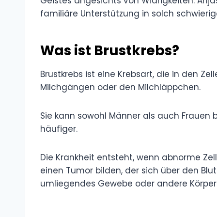
Geistes angesichts von Widrigkeiten. Anja
familiäre Unterstützung in solch schwierige
Was ist Brustkrebs?
Brustkrebs ist eine Krebsart, die in den Ze
Milchgängen oder den Milchläppchen.
Sie kann sowohl Männer als auch Frauen be
häufiger.
Die Krankheit entsteht, wenn abnorme Zell
einen Tumor bilden, der sich über den Blu
umliegendes Gewebe oder andere Körperte