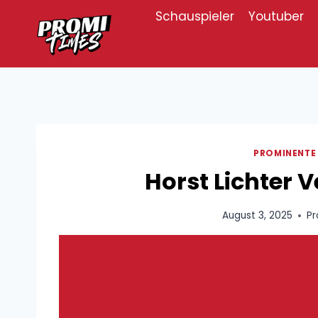
Zum
Schauspieler
Youtuber
Inhalt
springen
PROMINENTE
Horst Lichter 
August 3, 2025
Pr