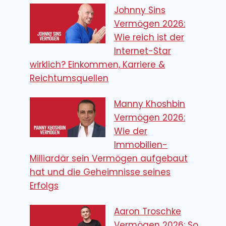
Johnny Sins
Vermögen 2026:
Wie reich ist der
Internet-Star
wirklich? Einkommen, Karriere &
Reichtumsquellen
Manny Khoshbin
Vermögen 2026:
Wie der
Immobilien-
Milliardär sein Vermögen aufgebaut
hat und die Geheimnisse seines
Erfolgs
Aaron Troschke
Vermögen 2026: So