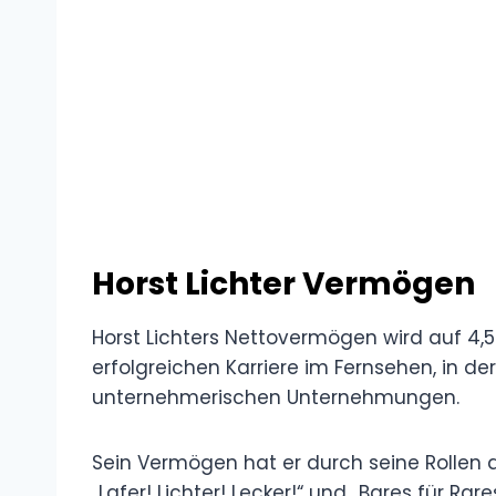
Horst Lichter Vermögen
Horst Lichters Nettovermögen wird auf 4,5
erfolgreichen Karriere im Fernsehen, in d
unternehmerischen Unternehmungen.
Sein Vermögen hat er durch seine Rollen 
„Lafer! Lichter! Lecker!“ und „Bares für Rar