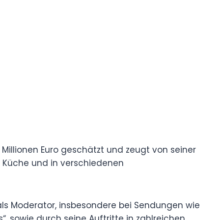
 Millionen Euro geschätzt und zeugt von seiner
er Küche und in verschiedenen
als Moderator, insbesondere bei Sendungen wie
es“, sowie durch seine Auftritte in zahlreichen