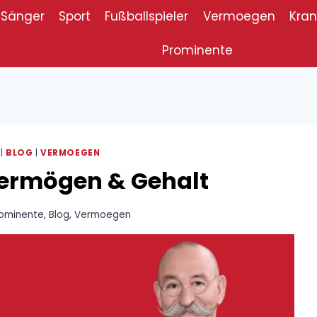
Sänger
Sport
Fußballspieler
Vermoegen
Kran
Prominente
|
BLOG
|
VERMOEGEN
Vermögen & Gehalt
ominente
,
Blog
,
Vermoegen