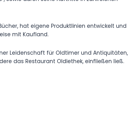
Bücher, hat eigene Produktlinien entwickelt und
ise mit Kaufland.
einer Leidenschaft für Oldtimer und Antiquitäten,
ere das Restaurant Oldiethek, einfließen ließ.