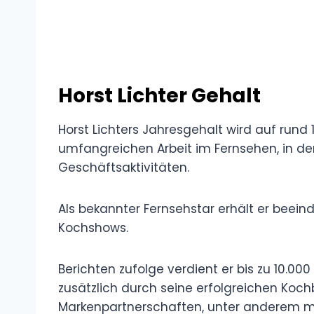
Horst Lichter Gehalt
Horst Lichters Jahresgehalt wird auf rund 1
umfangreichen Arbeit im Fernsehen, in d
Geschäftsaktivitäten.
Als bekannter Fernsehstar erhält er beein
Kochshows.
Berichten zufolge verdient er bis zu 10.00
zusätzlich durch seine erfolgreichen Ko
Markenpartnerschaften, unter anderem m