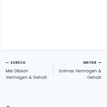
Beitragsnavigation
ZURÜCK
WEITER
Mel Gibson
Icrimax Vermögen &
Vermögen & Gehalt
Gehalt