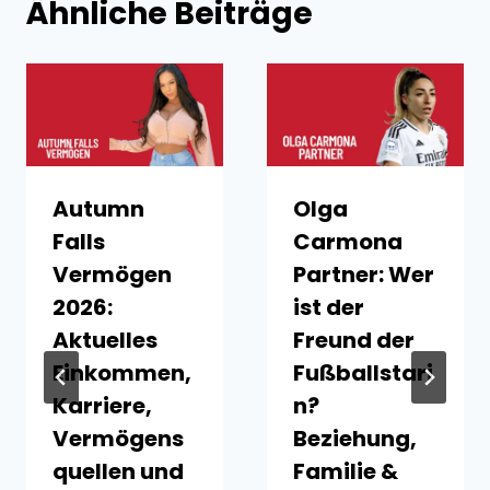
Ähnliche Beiträge
Autumn
Olga
Falls
Carmona
Vermögen
Partner: Wer
2026:
ist der
Aktuelles
Freund der
Einkommen,
Fußballstari
Karriere,
n?
Vermögens
Beziehung,
quellen und
Familie &