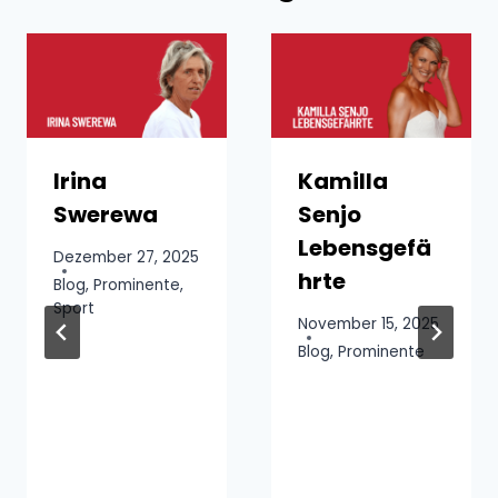
Irina
Kamilla
Swerewa
Senjo
Lebensgefä
Dezember 27, 2025
hrte
Blog
,
Prominente
,
Sport
November 15, 2025
Blog
,
Prominente