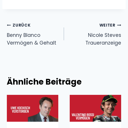
Beitragsnavigation
ZURÜCK
WEITER
Benny Blanco
Nicole Steves
Vermögen & Gehalt
Traueranzeige
Ähnliche Beiträge