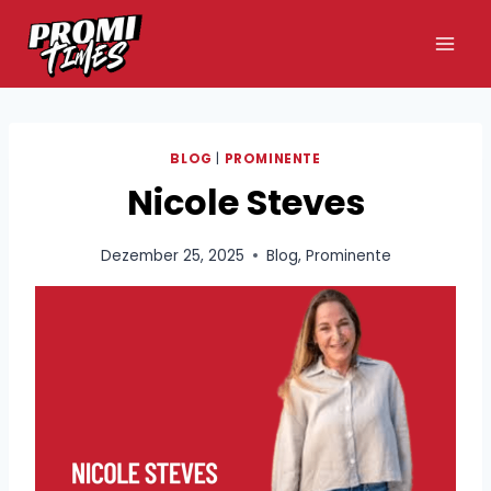
Zum
Inhalt
springen
BLOG
|
PROMINENTE
Nicole Steves
Dezember 25, 2025
Blog
,
Prominente