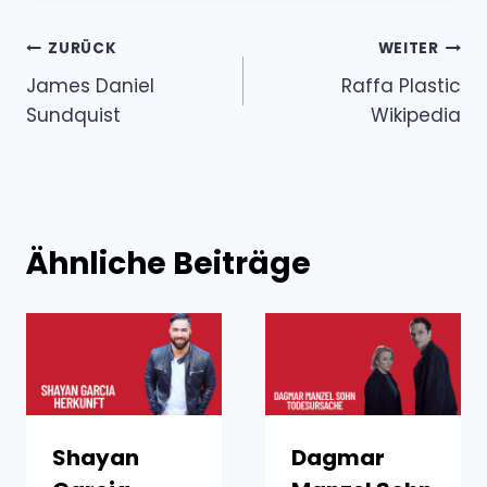
Beitragsnavigation
ZURÜCK
WEITER
James Daniel
Raffa Plastic
Sundquist
Wikipedia
Ähnliche Beiträge
Shayan
Dagmar