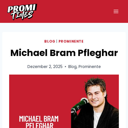
Zum
Inhalt
springen
BLOG
|
PROMINENTE
Michael Bram Pfleghar
Dezember 2, 2025
Blog
,
Prominente