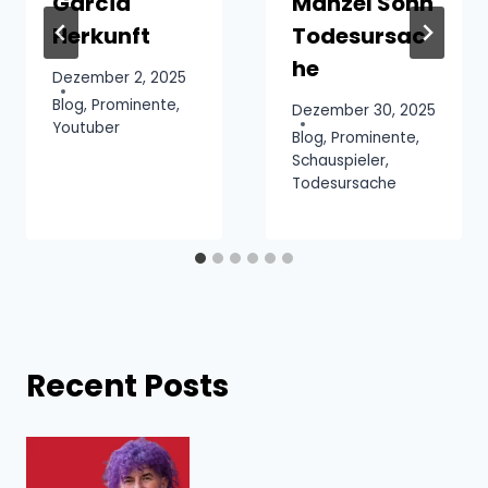
Garcia
Manzel Sohn
Herkunft
Todesursac
he
Dezember 2, 2025
Blog
,
Prominente
,
Dezember 30, 2025
Youtuber
Blog
,
Prominente
,
Schauspieler
,
Todesursache
Recent Posts