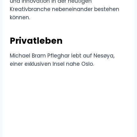
und Innovation in der heutigen
Kreativbranche nebeneinander bestehen
können.
Privatleben
Michael Bram Pfleghar lebt auf Nesøya,
einer exklusiven Insel nahe Oslo.