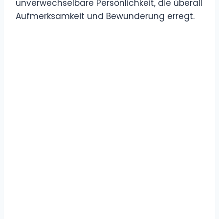
unverwechselbare Persönlichkeit, die überall
Aufmerksamkeit und Bewunderung erregt.