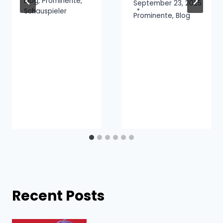
Blog
,
Prominente
,
September 23, 2025
Schauspieler
Prominente
,
Blog
Recent Posts