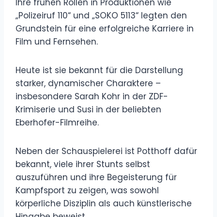
Ihre frühen Rollen in Produktionen wie
„Polizeiruf 110“ und „SOKO 5113“ legten den
Grundstein für eine erfolgreiche Karriere in
Film und Fernsehen.
Heute ist sie bekannt für die Darstellung
starker, dynamischer Charaktere –
insbesondere Sarah Kohr in der ZDF-
Krimiserie und Susi in der beliebten
Eberhofer-Filmreihe.
Neben der Schauspielerei ist Potthoff dafür
bekannt, viele ihrer Stunts selbst
auszuführen und ihre Begeisterung für
Kampfsport zu zeigen, was sowohl
körperliche Disziplin als auch künstlerische
Hingabe beweist.