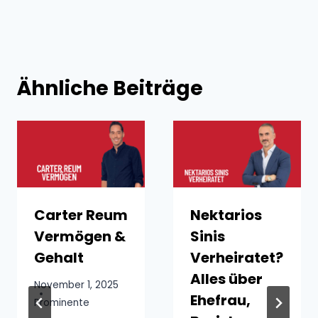
Ähnliche Beiträge
Carter Reum
Nektarios
Vermögen &
Sinis
Gehalt
Verheiratet?
Alles über
November 1, 2025
Ehefrau,
Prominente