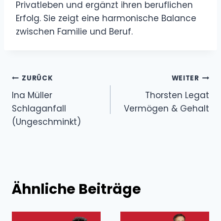
Privatleben und ergänzt ihren beruflichen
Erfolg. Sie zeigt eine harmonische Balance
zwischen Familie und Beruf.
Beitragsnavigation
ZURÜCK
WEITER
Ina Müller
Thorsten Legat
Schlaganfall
Vermögen & Gehalt
(Ungeschminkt)
Ähnliche Beiträge