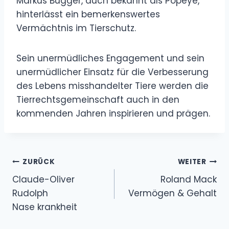
Markus Bugger, auch bekannt als Popeye,
hinterlässt ein bemerkenswertes
Vermächtnis im Tierschutz.
Sein unermüdliches Engagement und sein
unermüdlicher Einsatz für die Verbesserung
des Lebens misshandelter Tiere werden die
Tierrechtsgemeinschaft auch in den
kommenden Jahren inspirieren und prägen.
Beitragsnavigation
ZURÜCK
WEITER
Claude-Oliver
Roland Mack
Rudolph
Vermögen & Gehalt
Nase krankheit