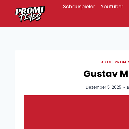
Zum
Schauspieler
Youtuber
Inhalt
springen
BLOG
|
PROMI
Gustav M
Dezember 5, 2025