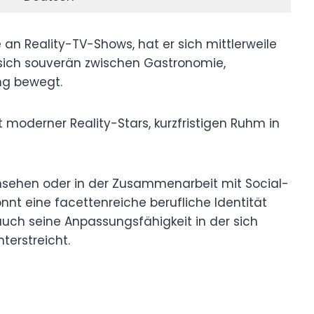
n Reality-TV-Shows, hat er sich mittlerweile
er sich souverän zwischen Gastronomie,
ng bewegt.
 moderner Reality-Stars, kurzfristigen Ruhm in
rnsehen oder in der Zusammenarbeit mit Social-
nt eine facettenreiche berufliche Identität
auch seine Anpassungsfähigkeit in der sich
erstreicht.