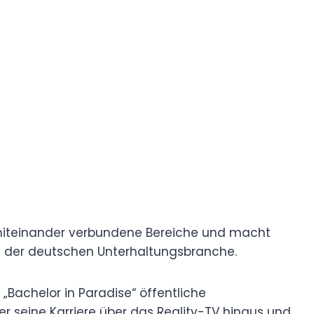
miteinander verbundene Bereiche und macht
in der deutschen Unterhaltungsbranche.
„Bachelor in Paradise“ öffentliche
er seine Karriere über das Reality-TV hinaus und