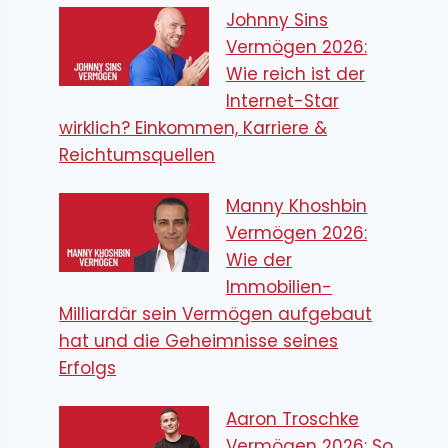
Johnny Sins
Vermögen 2026:
Wie reich ist der
Internet-Star
wirklich? Einkommen, Karriere &
Reichtumsquellen
Manny Khoshbin
Vermögen 2026:
Wie der
Immobilien-
Milliardär sein Vermögen aufgebaut
hat und die Geheimnisse seines
Erfolgs
Aaron Troschke
Vermögen 2026: So