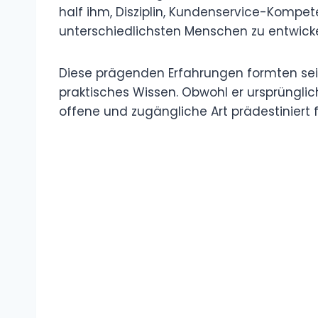
half ihm, Disziplin, Kundenservice-Komp
unterschiedlichsten Menschen zu entwicke
Diese prägenden Erfahrungen formten sein
praktisches Wissen. Obwohl er ursprüngli
offene und zugängliche Art prädestiniert f