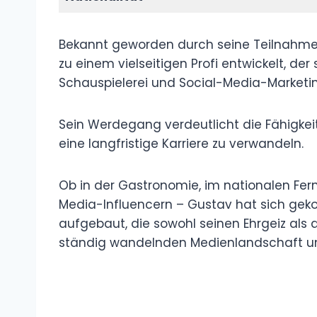
Bekannt geworden durch seine Teilnahme a
zu einem vielseitigen Profi entwickelt, d
Schauspielerei und Social-Media-Marketi
Sein Werdegang verdeutlicht die Fähigkeit
eine langfristige Karriere zu verwandeln.
Ob in der Gastronomie, im nationalen Fe
Media-Influencern – Gustav hat sich gekon
aufgebaut, die sowohl seinen Ehrgeiz als 
ständig wandelnden Medienlandschaft unt