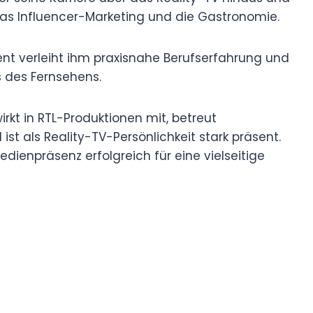
das Influencer-Marketing und die Gastronomie.
t verleiht ihm praxisnahe Berufserfahrung und
s des Fernsehens.
wirkt in RTL-Produktionen mit, betreut
st als Reality-TV-Persönlichkeit stark präsent.
dienpräsenz erfolgreich für eine vielseitige