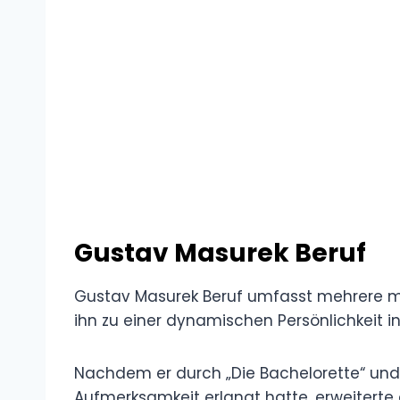
Gustav Masurek Beruf
Gustav Masurek Beruf umfasst mehrere 
ihn zu einer dynamischen Persönlichkeit 
Nachdem er durch „Die Bachelorette“ und 
Aufmerksamkeit erlangt hatte, erweiterte 