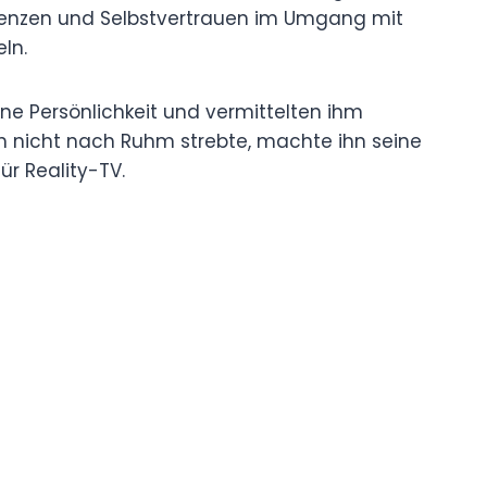
etenzen und Selbstvertrauen im Umgang mit
ln.
e Persönlichkeit und vermittelten ihm
ch nicht nach Ruhm strebte, machte ihn seine
ür Reality-TV.