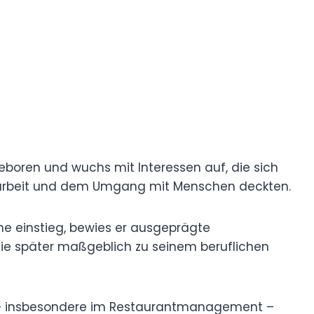
eboren und wuchs mit Interessen auf, die sich
arbeit und dem Umgang mit Menschen deckten.
he einstieg, bewies er ausgeprägte
die später maßgeblich zu seinem beruflichen
 – insbesondere im Restaurantmanagement – ​​