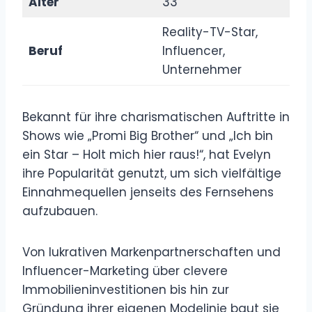
Alter
33
Reality-TV-Star,
Beruf
Influencer,
Unternehmer
Bekannt für ihre charismatischen Auftritte in
Shows wie „Promi Big Brother“ und „Ich bin
ein Star – Holt mich hier raus!“, hat Evelyn
ihre Popularität genutzt, um sich vielfältige
Einnahmequellen jenseits des Fernsehens
aufzubauen.
Von lukrativen Markenpartnerschaften und
Influencer-Marketing über clevere
Immobilieninvestitionen bis hin zur
Gründung ihrer eigenen Modelinie baut sie