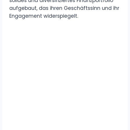
solides und diversifiziertes Finanzportfolio
aufgebaut, das ihren Geschäftssinn und ihr
Engagement widerspiegelt.