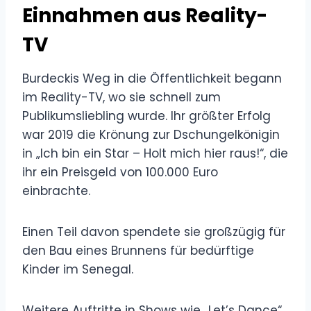
Einnahmen aus Reality-
TV
Burdeckis Weg in die Öffentlichkeit begann
im Reality-TV, wo sie schnell zum
Publikumsliebling wurde. Ihr größter Erfolg
war 2019 die Krönung zur Dschungelkönigin
in „Ich bin ein Star – Holt mich hier raus!“, die
ihr ein Preisgeld von 100.000 Euro
einbrachte.
Einen Teil davon spendete sie großzügig für
den Bau eines Brunnens für bedürftige
Kinder im Senegal.
Weitere Auftritte in Shows wie „Let’s Dance“