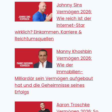
Johnny Sins
Vermögen 2026:
Wie reich ist der
Internet-Star
wirklich? Einkommen, Karriere &
Reichtumsquellen
Manny Khoshbin
Vermögen 2026:
Wie der
Immobilien-
Milliardär sein Vermögen aufgebaut
hat und die Geheimnisse seines
Erfolgs
Aaron Troschke
Vermögen 2026: So