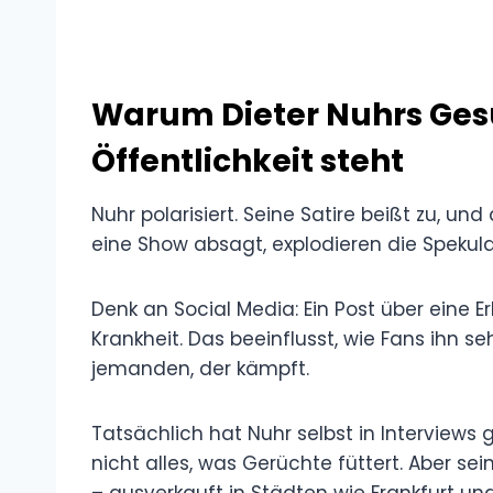
Warum Dieter Nuhrs Ges
Öffentlichkeit steht
Nuhr polarisiert. Seine Satire beißt zu, un
eine Show absagt, explodieren die Spekula
Denk an Social Media: Ein Post über eine 
Krankheit. Das beeinflusst, wie Fans ihn s
jemanden, der kämpft.
Tatsächlich hat Nuhr selbst in Interviews ge
nicht alles, was Gerüchte füttert. Aber sein
– ausverkauft in Städten wie Frankfurt und