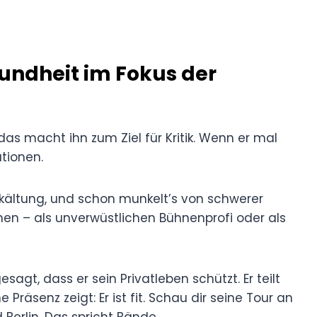
undheit im Fokus der
d das macht ihn zum Ziel für Kritik. Wenn er mal
tionen.
Erkältung, und schon munkelt’s von schwerer
ehen – als unverwüstlichen Bühnenprofi oder als
sagt, dass er sein Privatleben schützt. Er teilt
e Präsenz zeigt: Er ist fit. Schau dir seine Tour an
 Berlin. Das spricht Bände.