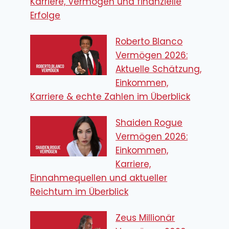
Karriere, Vermögen und finanzielle
Erfolge
Roberto Blanco
Vermögen 2026:
Aktuelle Schätzung,
Einkommen,
Karriere & echte Zahlen im Überblick
Shaiden Rogue
Vermögen 2026:
Einkommen,
Karriere,
Einnahmequellen und aktueller
Reichtum im Überblick
Zeus Millionär