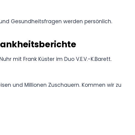
und Gesundheitsfragen werden persönlich.
rankheitsberichte
uhr mit Frank Küster im Duo V.E.V.-K.Barett.
reisen und Millionen Zuschauern. Kommen wir zu