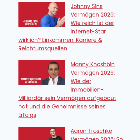
Johnny Sins
Vermögen 2026:
Wie reich ist der
Internet-Star
wirklich? Einkommen, Karriere &
Reichtumsquellen
Manny Khoshbin
Vermögen 2026:
Wie der
Immobilien-
Milliardär sein Vermögen aufgebaut
hat und die Geheimnisse seines
Erfolgs
Aaron Troschke
Vermögen 2026: So