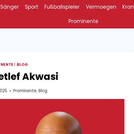
Sänger
Sport
Fußballspieler
Vermoegen
Kran
Prominente
INENTE
|
BLOG
etlef Akwasi
2025
Prominente
,
Blog