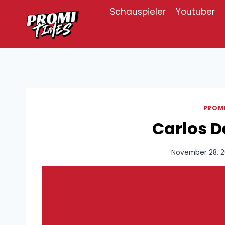
Zum
Schauspieler
Youtuber
Inhalt
springen
PROM
Carlos D
November 28, 