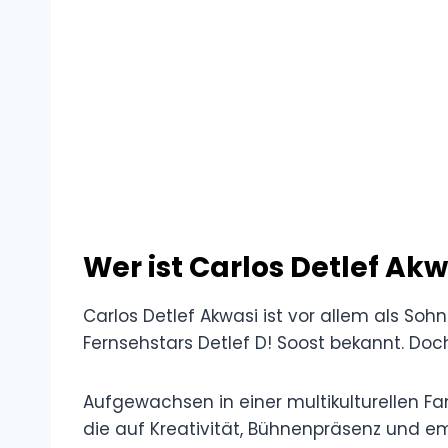
Wer ist Carlos Detlef Akw
Carlos Detlef Akwasi ist vor allem als S
Fernsehstars Detlef D! Soost bekannt. Doch
Aufgewachsen in einer multikulturellen Fami
die auf Kreativität, Bühnenpräsenz und emo