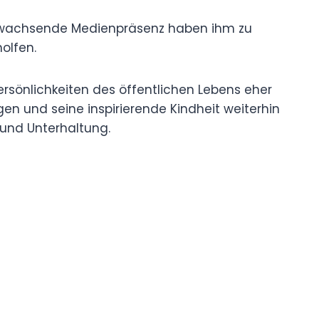
e wachsende Medienpräsenz haben ihm zu
olfen.
ersönlichkeiten des öffentlichen Lebens eher
en und seine inspirierende Kindheit weiterhin
 und Unterhaltung.