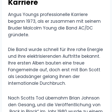
Karriere
Angus Youngs professionelle Karriere
begann 1973, als er zusammen mit seinem
Bruder Malcolm Young die Band AC/DC
gründete.
Die Band wurde schnell für ihre rohe Energie
und ihre elektrisierenden Auftritte bekannt.
Ihre ersten Alben bauten eine treue
Fangemeinde auf, doch erst mit Bon Scott
als Leadsänger gelang ihnen der
internationale Durchbruch.
Nach Scotts Tod übernahm Brian Johnson
den Gesang, und die Veröffentlichung von
„Back in Black“ im Jahr 1980 wurde zu einem