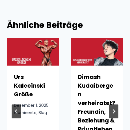
Ähnliche Beiträge
Urs
Dimash
Kalecinski
Kudaiberge
Größe
n
verheiratet?
Dezember 1, 2025
Freundin,
Prominente
,
Blog
Beziehung &
Privatleben