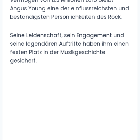
Angus Young eine der einflussreichsten und
beständigsten Persönlichkeiten des Rock.
Seine Leidenschaft, sein Engagement und
seine legendären Auftritte haben ihm einen
festen Platz in der Musikgeschichte
gesichert.