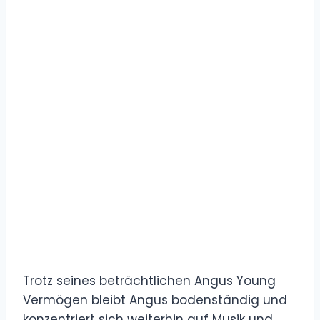
Trotz seines beträchtlichen Angus Young
Vermögen bleibt Angus bodenständig und
konzentriert sich weiterhin auf Musik und