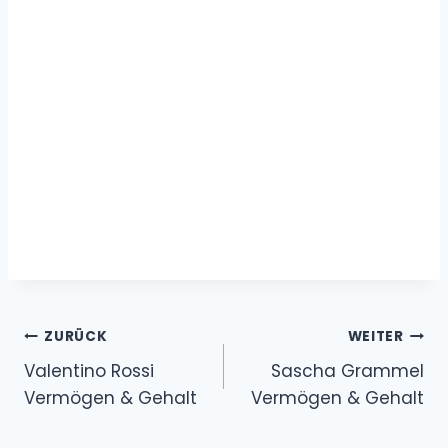
Beitragsnavigation
ZURÜCK
WEITER
Valentino Rossi
Sascha Grammel
Vermögen & Gehalt
Vermögen & Gehalt